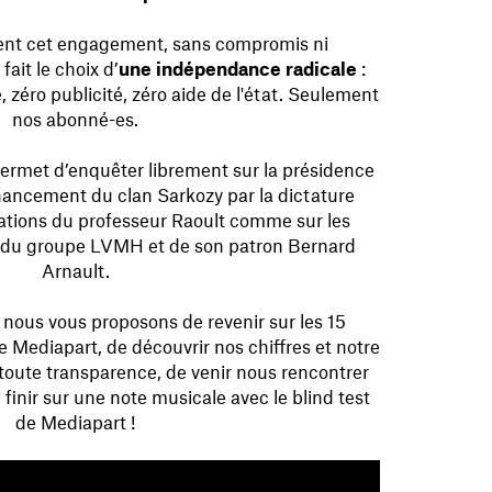
ent cet engagement, sans compromis ni
ait le choix d’
une indépendance radicale
:
e, zéro publicité, zéro aide de l'état. Seulement
nos abonné-es.
ermet d’enquêter librement sur la présidence
ancement du clan Sarkozy par la dictature
ications du professeur Raoult comme sur les
du groupe LVMH et de son patron Bernard
Arnault.
, nous vous proposons de revenir sur les 15
Mediapart, de découvrir nos chiffres et notre
 toute transparence, de venir nous rencontrer
 finir sur une note musicale avec le blind test
de Mediapart !