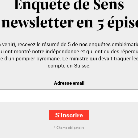
Enquête de Sens
newsletter en 5 épi
 venir), recevez le résumé de 5 de nos enquêtes emblématique
qui ont montré notre indépendance et qui ont eu des réperc
toire d’un pompier pyromane. Le ministre qui devait traquer 
compte en Suisse.
Adresse email
S'inscrire
* Champ obligatoire