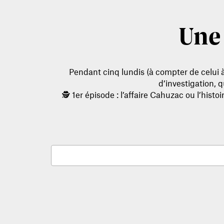
Une 
Pendant cinq lundis (à compter de celui à
d’investigation, 
🕵️ 1er épisode : l’affaire Cahuzac ou l’his