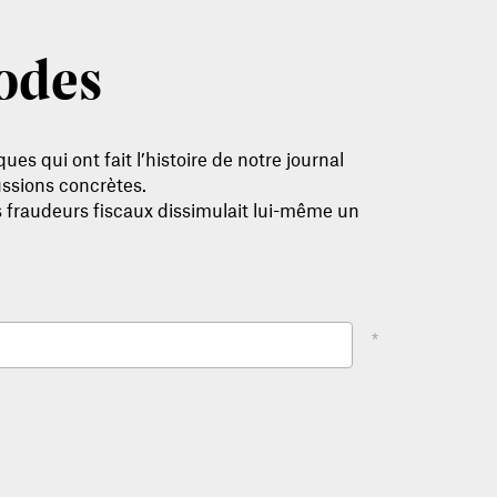
sodes
s qui ont fait l’histoire de notre journal
ussions concrètes.
les fraudeurs fiscaux dissimulait lui-même un