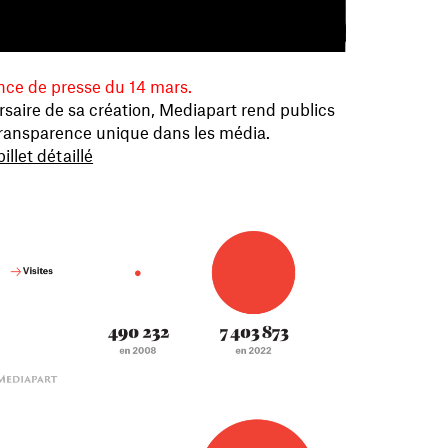
ence de presse du 14 mars.
aire de sa création, Mediapart rend publics
 transparence unique dans les média.
billet détaillé