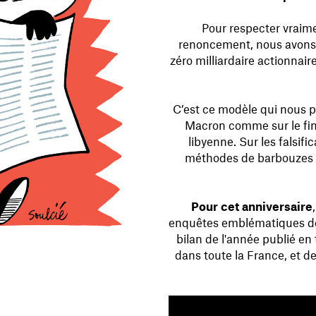
Pour respecter vraim
renoncement, nous avons f
zéro milliardaire actionnair
C’est ce modèle qui nous p
Macron comme sur le fin
libyenne. Sur les falsif
méthodes de barbouzes 
Pour cet anniversaire
enquêtes emblématiques de 
bilan de l'année publié en
dans toute la France, et de