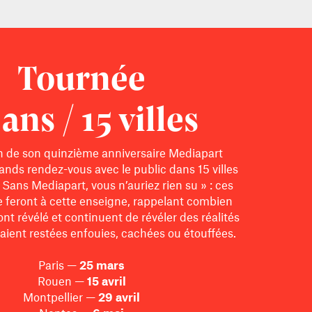
Tournée
 ans / 15 villes
on de son quinzième anniversaire Mediapart
ands rendez-vous avec le public dans 15 villes
« Sans Mediapart, vous n’auriez rien su » : ces
e feront à cette enseigne, rappelant combien
nt révélé et continuent de révéler des réalités
raient restées enfouies, cachées ou étouffées.
Paris —
25 mars
Rouen —
15 avril
Montpellier —
29 avril