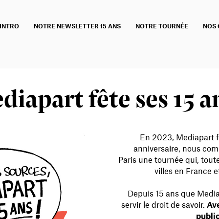
INTRO
NOTRE NEWSLETTER 15 ANS
NOTRE TOURNÉE
NOS 
diapart fête ses 15 an
En 2023, Mediapart fê
anniversaire, nous com
Paris une tournée qui, tout
villes en France e
Depuis 15 ans que Mediap
servir le droit de savoir.
Ave
public