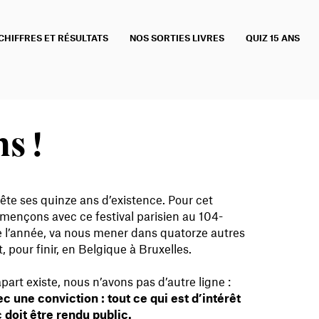
CHIFFRES ET RÉSULTATS
NOS SORTIES LIVRES
QUIZ 15 ANS
s !
te ses quinze ans d’existence. Pour cet
mençons avec ce festival parisien au 104-
e l’année, va nous mener dans quatorze autres
t, pour finir, en Belgique à Bruxelles.
art existe, nous n’avons pas d’autre ligne :
c une conviction : tout ce qui est d’intérêt
 doit être rendu public.