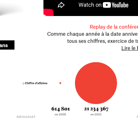
Replay de la confér
Comme chaque année à la date annivers
tous ses chiffres, exercice de
 ans
Lire le 